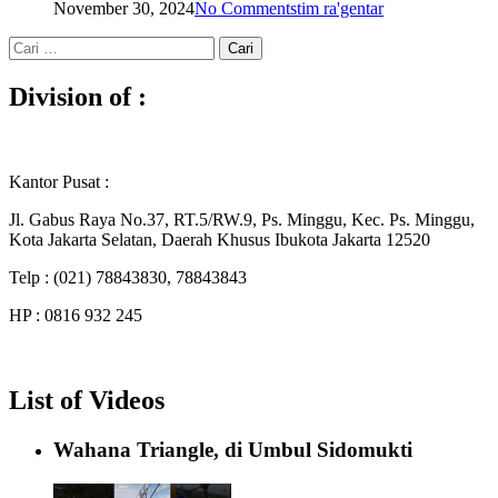
November 30, 2024
No Comments
tim ra'gentar
Cari
untuk:
Division of :
Kantor Pusat :
Jl. Gabus Raya No.37, RT.5/RW.9, Ps. Minggu, Kec. Ps. Minggu,
Kota Jakarta Selatan, Daerah Khusus Ibukota Jakarta 12520
Telp : (021) 78843830, 78843843
HP : 0816 932 245
List of Videos
Wahana Triangle, di Umbul Sidomukti