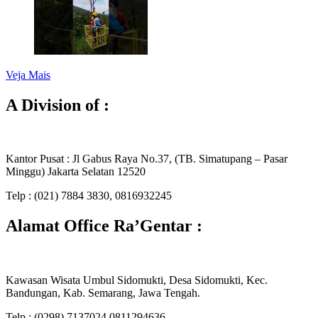
Veja Mais
A Division of :
Kantor Pusat : Jl Gabus Raya No.37, (TB. Simatupang – Pasar
Minggu) Jakarta Selatan 12520
Telp : (021) 7884 3830, 0816932245
Alamat Office Ra’Gentar :
Kawasan Wisata Umbul Sidomukti, Desa Sidomukti, Kec.
Bandungan, Kab. Semarang, Jawa Tengah.
Telp : (0298) 7137024 0811294636