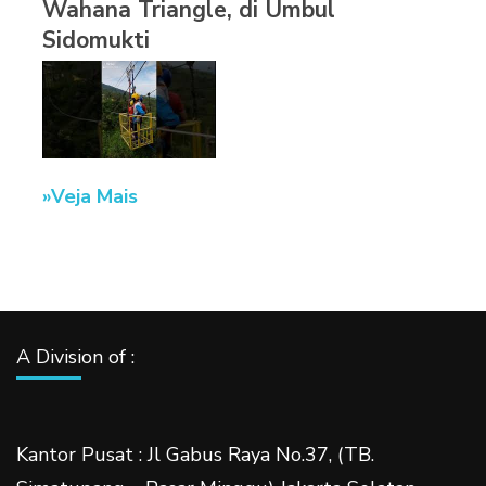
Wahana Triangle, di Umbul
Sidomukti
Veja Mais
A Division of :
Kantor Pusat : Jl Gabus Raya No.37, (TB.