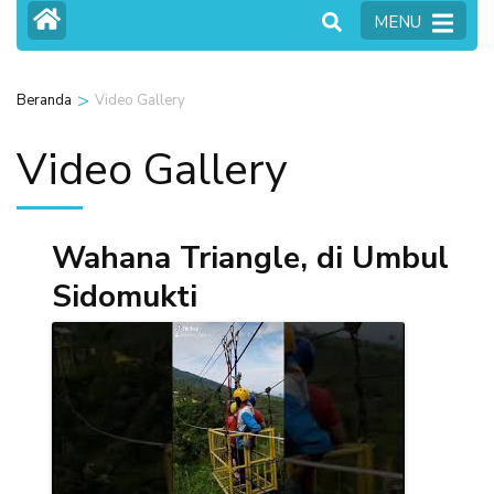
MENU
>
Beranda
Video Gallery
Video Gallery
Wahana Triangle, di Umbul
Sidomukti