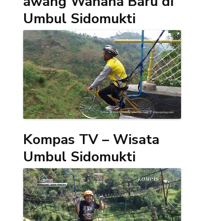
awang Wahana Baru di
Umbul Sidomukti
Kompas TV – Wisata
Umbul Sidomukti