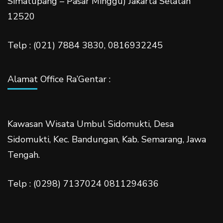
Simatupang – Pasar Minggu) Jakarta Selatan
12520
Telp : (021) 7884 3830, 0816932245
Alamat Office Ra’Gentar :
Kawasan Wisata Umbul Sidomukti, Desa
Sidomukti, Kec. Bandungan, Kab. Semarang, Jawa
Tengah.
Telp : (0298) 7137024 0811294636