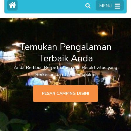
MENU
Temukan Pengalaman
Terbaik Anda
Anda Berlibur, Berpetualang dan Beraktivitas yang
Berkesan dan Tak Terlupakan
PESAN CAMPING DISINI