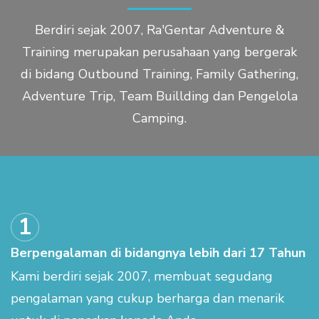
Berdiri sejak 2007, Ra'Gentar Adventure &
Training merupakan perusahaan yang bergerak
di bidang Outbound Training, Family Gathering,
Adventure Trip, Team Buillding dan Pengelola
Camping.
Berpengalaman di bidangnya lebih dari 17 Tahun
Kami berdiri sejak 2007, membuat segudang
pengalaman yang cukup berharga dan menarik