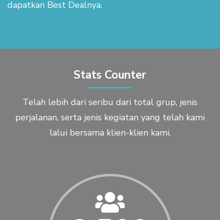
dapatkan Best Dealnya.
Stats Counter
0
Telah lebih dari seribu dari total grup, jenis
perjalanan, serta jenis kegiatan yang telah kami
1
lalui bersama klien-klien kami.
2
3