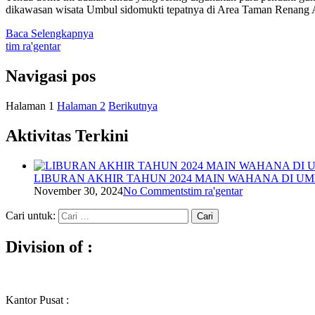
dikawasan wisata Umbul sidomukti tepatnya di Area Taman Renang 
Baca Selengkapnya
tim ra'gentar
Navigasi pos
Halaman
1
Halaman
2
Berikutnya
Aktivitas Terkini
LIBURAN AKHIR TAHUN 2024 MAIN WAHANA DI UMB
November 30, 2024
No Comments
tim ra'gentar
Cari untuk:
Division of :
Kantor Pusat :