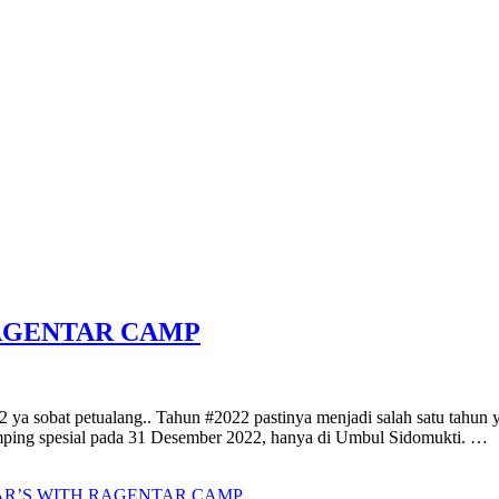
RAGENTAR CAMP
 ya sobat petualang.. Tahun #2022 pastinya menjadi salah satu tahun 
mping spesial pada 31 Desember 2022, hanya di Umbul Sidomukti. …
EAR’S WITH RAGENTAR CAMP