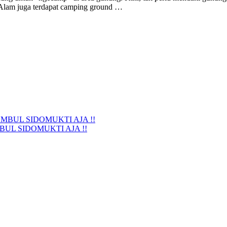
Alam juga terdapat camping ground …
UL SIDOMUKTI AJA !!