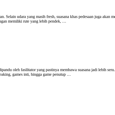
an. Selain udara yang masih fresh, suasana khas pedesaan juga akan m
gan memiliki rute yang lebih pendek, …
pandu oleh fasilitator yang pastinya membawa suasana jadi lebih seru
eaking, games inti, hingga game penutup …