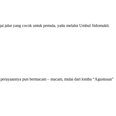
ai jalur yang cocok untuk pemula, yaitu melalui Umbul Sidomukti.
el perayaannya pun bermacam – macam, mulai dari lomba “Agustusan”