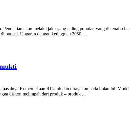
Pendakian akan melalui jalur yang paling popular, yang dikenal sebag
ai di puncak Ungaran dengan ketinggian 2050 …
omukti
a, pasalnya Kemerdekaan RI jatuh dan dirayakan pada bulan ini. Mod
hingga diskon melimpah dari produk – produk …