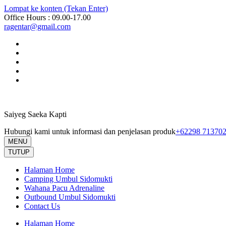
Lompat ke konten (Tekan Enter)
Office Hours : 09.00-17.00
ragentar@gmail.com
Saiyeg Saeka Kapti
Hubungi kami untuk informasi dan penjelasan produk
+62298 71370
MENU
TUTUP
Halaman Home
Camping Umbul Sidomukti
Wahana Pacu Adrenaline
Outbound Umbul Sidomukti
Contact Us
Halaman Home