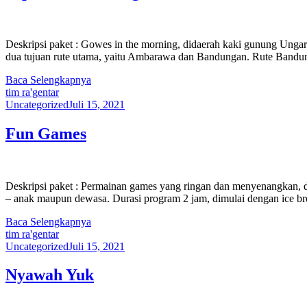
Deskripsi paket : Gowes in the morning, didaerah kaki gunung Ungar
dua tujuan rute utama, yaitu Ambarawa dan Bandungan. Rute Bandun
Baca Selengkapnya
tim ra'gentar
Uncategorized
Juli 15, 2021
Fun Games
Deskripsi paket : Permainan games yang ringan dan menyenangkan, di
– anak maupun dewasa. Durasi program 2 jam, dimulai dengan ice br
Baca Selengkapnya
tim ra'gentar
Uncategorized
Juli 15, 2021
Nyawah Yuk