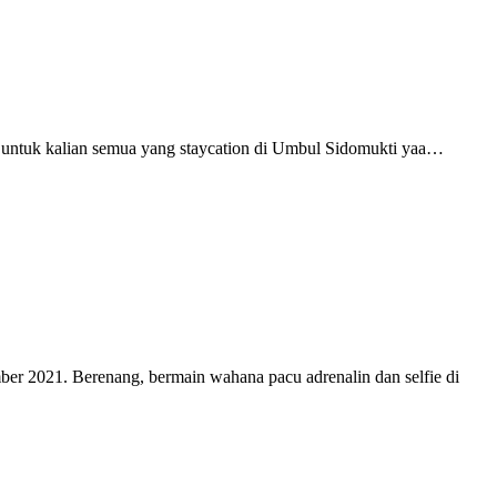
 untuk kalian semua yang staycation di Umbul Sidomukti yaa…
er 2021. Berenang, bermain wahana pacu adrenalin dan selfie di