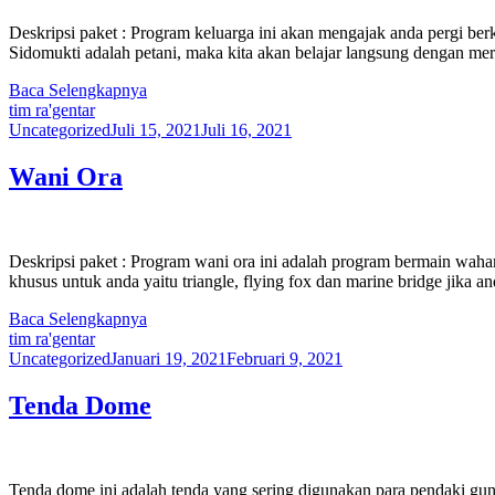
Deskripsi paket : Program keluarga ini akan mengajak anda pergi b
Sidomukti adalah petani, maka kita akan belajar langsung dengan me
Baca Selengkapnya
tim ra'gentar
Uncategorized
Juli 15, 2021
Juli 16, 2021
Wani Ora
Deskripsi paket : Program wani ora ini adalah program bermain wah
khusus untuk anda yaitu triangle, flying fox dan marine bridge jika 
Baca Selengkapnya
tim ra'gentar
Uncategorized
Januari 19, 2021
Februari 9, 2021
Tenda Dome
Tenda dome ini adalah tenda yang sering digunakan para pendaki gu