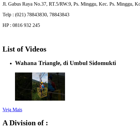
Jl. Gabus Raya No.37, RT.5/RW.9, Ps. Minggu, Kec. Ps. Minggu, Kot
Telp : (021) 78843830, 78843843
HP : 0816 932 245
List of Videos
Wahana Triangle, di Umbul Sidomukti
Veja Mais
A Division of :