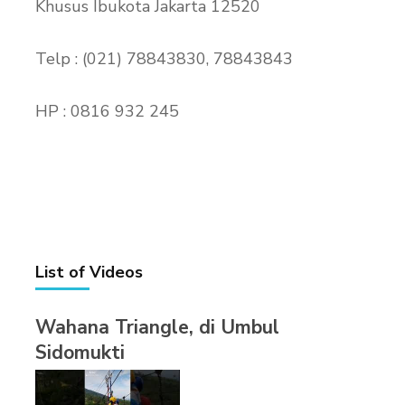
Khusus Ibukota Jakarta 12520
Telp : (021) 78843830, 78843843
HP : 0816 932 245
List of Videos
Wahana Triangle, di Umbul
Sidomukti