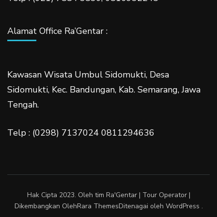
Alamat Office Ra’Gentar :
Kawasan Wisata Umbul Sidomukti, Desa
Sidomukti, Kec. Bandungan, Kab. Semarang, Jawa
Tengah.
Telp : (0298) 7137024 0811294636
Hak Cipta 2023. Oleh tim Ra'Gentar |
Tour Operator |
Dikembangkan Oleh
Rara Themes
Ditenagai oleh
WordPress
.