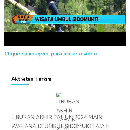
Clique na imagem, para iniciar o vídeo
Aktivitas Terkini
LIBURAN AKHIR TAHUN 2024 MAIN
WAHANA DI UMBUL SIDOMUKTI AJA !!