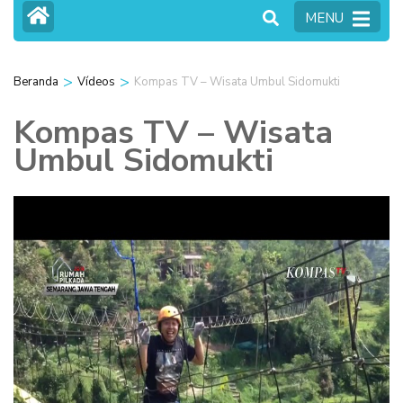
MENU
>
>
Beranda
Vídeos
Kompas TV – Wisata Umbul Sidomukti
Kompas TV – Wisata
Umbul Sidomukti