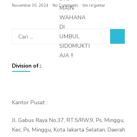
November 30, 2024
No Comments
tim ra'gentar
Cari
untuk:
Division of :
Kantor Pusat :
Jl. Gabus Raya No.37, RT.5/RW.9, Ps. Minggu,
Kec. Ps. Minggu, Kota Jakarta Selatan, Daerah