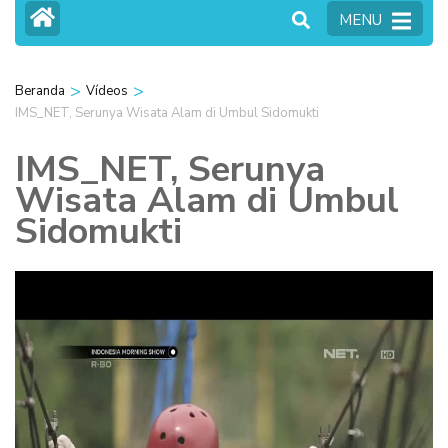
MENU
>
>
Beranda
Vídeos
IMS_NET, Serunya Wisata Alam di Umbul Sidomukti
IMS_NET, Serunya
Wisata Alam di Umbul
Sidomukti