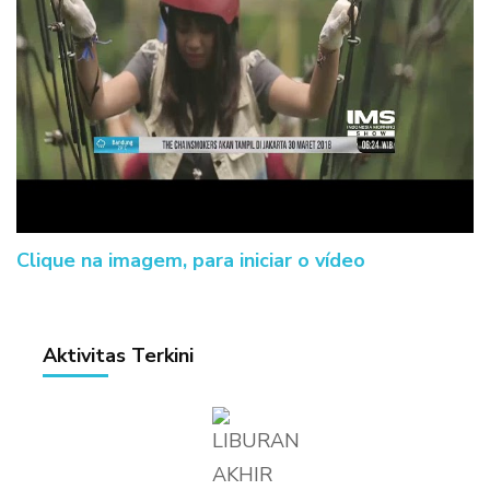
Clique na imagem, para iniciar o vídeo
Aktivitas Terkini