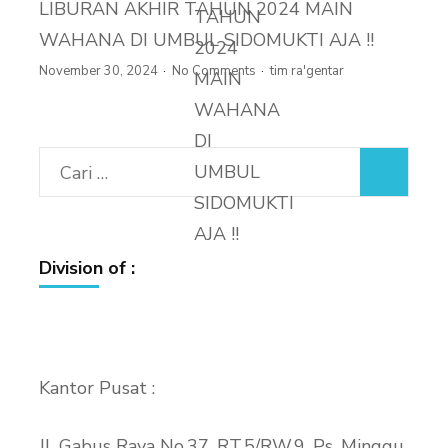
LIBURAN AKHIR TAHUN 2024 MAIN
WAHANA DI UMBUL SIDOMUKTI AJA !!
November 30, 2024
No Comments
tim ra'gentar
Cari
untuk:
Division of :
Kantor Pusat :
Jl. Gabus Raya No.37, RT.5/RW.9, Ps. Minggu,