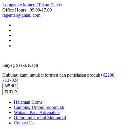
Lompat ke konten (Tekan Enter)
Office Hours : 09.00-17.00
ragentar@gmail.com
Saiyeg Saeka Kapti
Hubungi kami untuk informasi dan penjelasan produk
+62298
7137024
MENU
TUTUP
Halaman Home
Camping Umbul Sidomukti
Wahana Pacu Adrenaline
Outbound Umbul Sidomukti
Contact Us