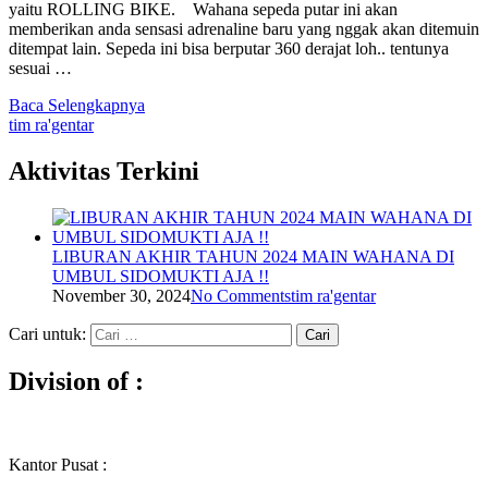
yaitu ROLLING BIKE.⠀ Wahana sepeda putar ini akan
memberikan anda sensasi adrenaline baru yang nggak akan ditemuin
ditempat lain. Sepeda ini bisa berputar 360 derajat loh.. tentunya
sesuai …
Baca Selengkapnya
tim ra'gentar
Aktivitas Terkini
LIBURAN AKHIR TAHUN 2024 MAIN WAHANA DI
UMBUL SIDOMUKTI AJA !!
November 30, 2024
No Comments
tim ra'gentar
Cari untuk:
Division of :
Kantor Pusat :