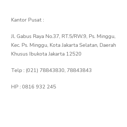
Kantor Pusat :
Jl. Gabus Raya No.37, RT.5/RW.9, Ps. Minggu,
Kec. Ps. Minggu, Kota Jakarta Selatan, Daerah
Khusus Ibukota Jakarta 12520
Telp : (021) 78843830, 78843843
HP : 0816 932 245