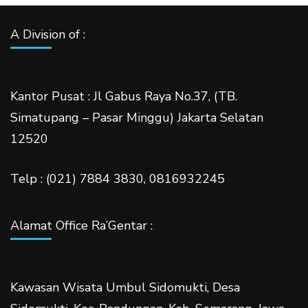
A Division of :
Kantor Pusat : Jl Gabus Raya No.37, (TB.
Simatupang – Pasar Minggu) Jakarta Selatan
12520
Telp : (021) 7884 3830, 0816932245
Alamat Office Ra’Gentar :
Kawasan Wisata Umbul Sidomukti, Desa