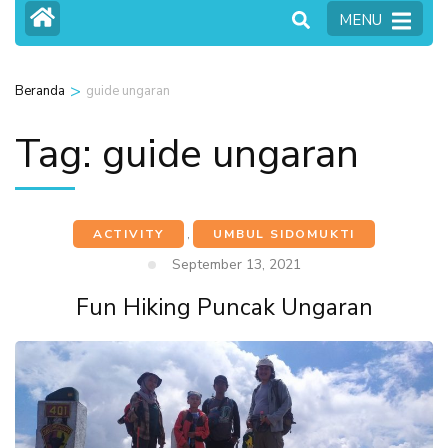
MENU
>
Beranda
guide ungaran
Tag:
guide ungaran
ACTIVITY
,
UMBUL SIDOMUKTI
September 13, 2021
Fun Hiking Puncak Ungaran