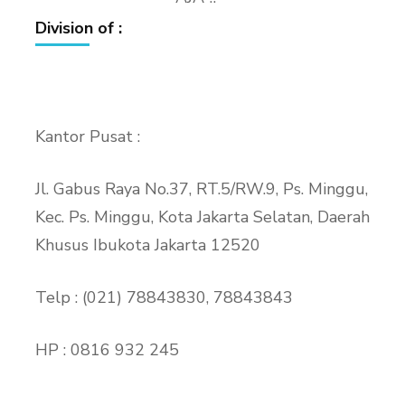
Division of :
Kantor Pusat :
Jl. Gabus Raya No.37, RT.5/RW.9, Ps. Minggu,
Kec. Ps. Minggu, Kota Jakarta Selatan, Daerah
Khusus Ibukota Jakarta 12520
Telp : (021) 78843830, 78843843
HP : 0816 932 245