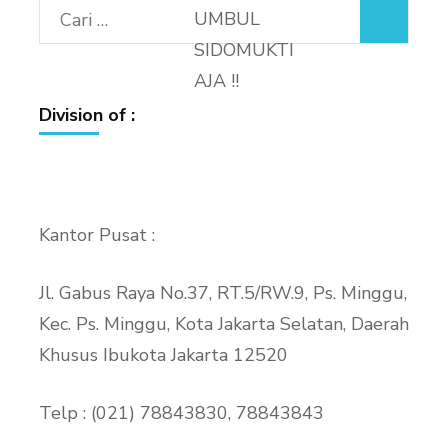
Cari
untuk:
Division of :
Kantor Pusat :
Jl. Gabus Raya No.37, RT.5/RW.9, Ps. Minggu,
Kec. Ps. Minggu, Kota Jakarta Selatan, Daerah
Khusus Ibukota Jakarta 12520
Telp : (021) 78843830, 78843843