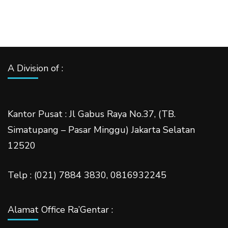
A Division of :
Kantor Pusat : Jl Gabus Raya No.37, (TB.
Simatupang – Pasar Minggu) Jakarta Selatan
12520
Telp : (021) 7884 3830, 0816932245
Alamat Office Ra’Gentar :