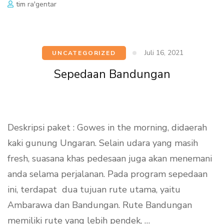
tim ra'gentar
Juli 16, 2021
UNCATEGORIZED
Sepedaan Bandungan
Deskripsi paket : Gowes in the morning, didaerah
kaki gunung Ungaran. Selain udara yang masih
fresh, suasana khas pedesaan juga akan menemani
anda selama perjalanan. Pada program sepedaan
ini, terdapat dua tujuan rute utama, yaitu
Ambarawa dan Bandungan. Rute Bandungan
memiliki rute yang lebih pendek, …