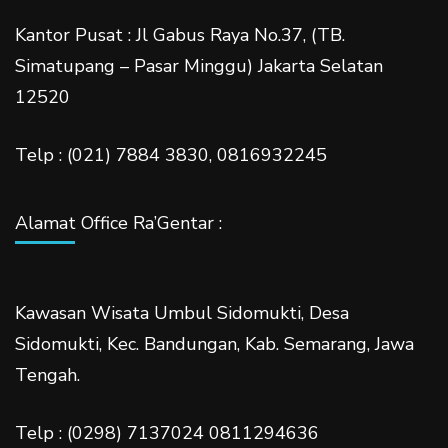
Kantor Pusat : Jl Gabus Raya No.37, (TB.
Simatupang – Pasar Minggu) Jakarta Selatan
12520
Telp : (021) 7884 3830, 0816932245
Alamat Office Ra’Gentar :
Kawasan Wisata Umbul Sidomukti, Desa
Sidomukti, Kec. Bandungan, Kab. Semarang, Jawa
Tengah.
Telp : (0298) 7137024 0811294636