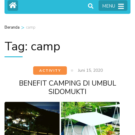
MENU
>
Beranda
camp
Tag:
camp
Juni 15, 2020
ACTIVITY
BENEFIT CAMPING DI UMBUL
SIDOMUKTI