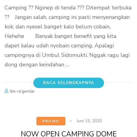
Camping ?? Nginep di tenda ??? Ditempat terbuka
??⠀ Jangan salah, camping ini pasti menyenangkan
kok, dan nyesel banget kalo belum cobain..
Hehehe⠀ ⠀ Banyak banget benefit yang kita
dapet kalau udah nyobain camping. Apalagi
campingnya di Umbul Sidomukti. Nggak ragu lagi
dong dengan keindahan …
BACA SELENGKAPNYA
tim ra'gentar
Juni 15, 2020
PROMO
NOW OPEN CAMPING DOME