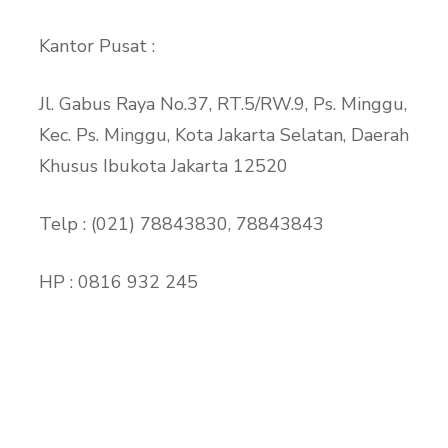
Kantor Pusat :
Jl. Gabus Raya No.37, RT.5/RW.9, Ps. Minggu,
Kec. Ps. Minggu, Kota Jakarta Selatan, Daerah
Khusus Ibukota Jakarta 12520
Telp : (021) 78843830, 78843843
HP : 0816 932 245