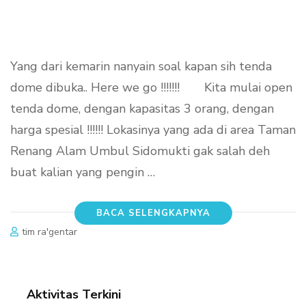
Yang dari kemarin nanyain soal kapan sih tenda
dome dibuka.. Here we go !!!!!!!⠀ ⠀ Kita mulai open
tenda dome, dengan kapasitas 3 orang, dengan
harga spesial !!!!!! Lokasinya yang ada di area Taman
Renang Alam Umbul Sidomukti gak salah deh
buat kalian yang pengin …
BACA SELENGKAPNYA
tim ra'gentar
Aktivitas Terkini