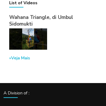
List of Videos
Wahana Triangle, di Umbul
Sidomukti
Veja Mais
A Division of :