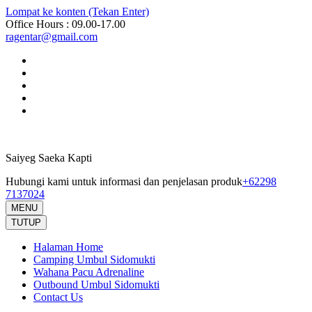
Lompat ke konten (Tekan Enter)
Office Hours : 09.00-17.00
ragentar@gmail.com
Saiyeg Saeka Kapti
Hubungi kami untuk informasi dan penjelasan produk
+62298
7137024
MENU
TUTUP
Halaman Home
Camping Umbul Sidomukti
Wahana Pacu Adrenaline
Outbound Umbul Sidomukti
Contact Us