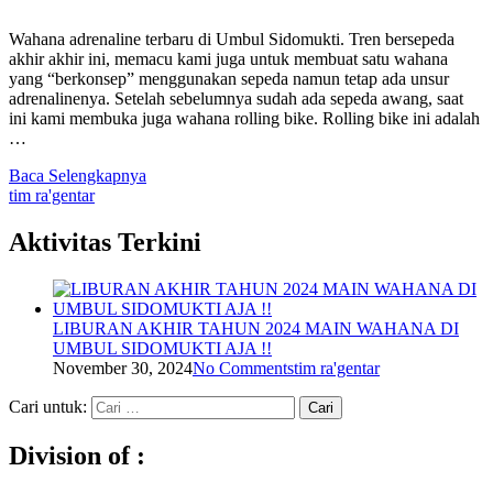
Wahana adrenaline terbaru di Umbul Sidomukti. Tren bersepeda
akhir akhir ini, memacu kami juga untuk membuat satu wahana
yang “berkonsep” menggunakan sepeda namun tetap ada unsur
adrenalinenya. Setelah sebelumnya sudah ada sepeda awang, saat
ini kami membuka juga wahana rolling bike. Rolling bike ini adalah
…
Baca Selengkapnya
tim ra'gentar
Aktivitas Terkini
LIBURAN AKHIR TAHUN 2024 MAIN WAHANA DI
UMBUL SIDOMUKTI AJA !!
November 30, 2024
No Comments
tim ra'gentar
Cari untuk:
Division of :