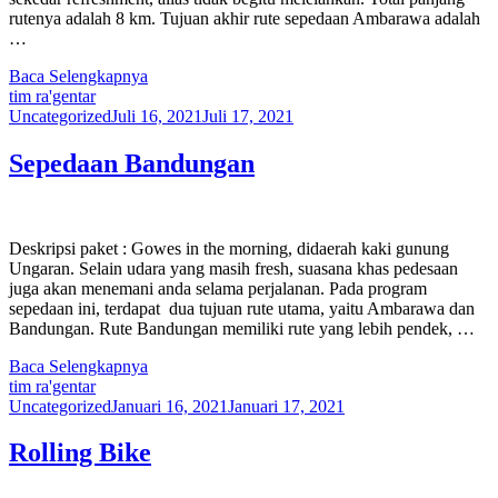
rutenya adalah 8 km. Tujuan akhir rute sepedaan Ambarawa adalah
…
Baca Selengkapnya
tim ra'gentar
Uncategorized
Juli 16, 2021
Juli 17, 2021
Sepedaan Bandungan
Deskripsi paket : Gowes in the morning, didaerah kaki gunung
Ungaran. Selain udara yang masih fresh, suasana khas pedesaan
juga akan menemani anda selama perjalanan. Pada program
sepedaan ini, terdapat dua tujuan rute utama, yaitu Ambarawa dan
Bandungan. Rute Bandungan memiliki rute yang lebih pendek, …
Baca Selengkapnya
tim ra'gentar
Uncategorized
Januari 16, 2021
Januari 17, 2021
Rolling Bike