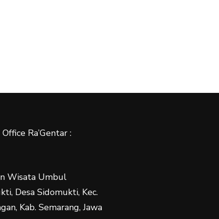
Office Ra’Gentar :
n Wisata Umbul
ti, Desa Sidomukti, Kec.
gan, Kab. Semarang, Jawa