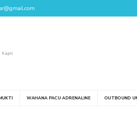
ar@gmail.com
 Kapti
MUKTI
WAHANA PACU ADRENALINE
OUTBOUND UM