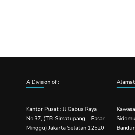
A Division of :
Alamat 
Kantor Pusat : Jl Gabus Raya
Kawasa
No.37, (TB. Simatupang – Pasar
Sidomuk
Minggu) Jakarta Selatan 12520
Bandun