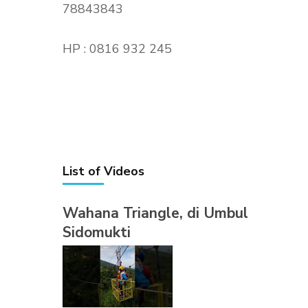
78843843
HP : 0816 932 245
List of Videos
Wahana Triangle, di Umbul
Sidomukti