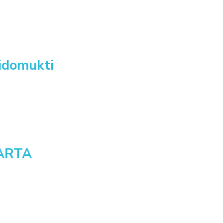
idomukti
ARTA