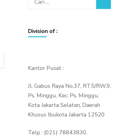
Cari
untuk:
Division of :
Kantor Pusat :
Jl. Gabus Raya No.37, RT.5/RW.9,
Ps. Minggu, Kec. Ps. Minggu,
Kota Jakarta Selatan, Daerah
Khusus Ibukota Jakarta 12520
Telp : (021) 78843830,