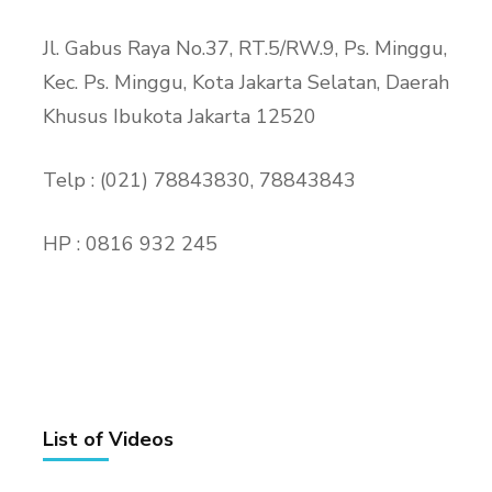
Jl. Gabus Raya No.37, RT.5/RW.9, Ps. Minggu,
Kec. Ps. Minggu, Kota Jakarta Selatan, Daerah
Khusus Ibukota Jakarta 12520
Telp : (021) 78843830, 78843843
HP : 0816 932 245
List of Videos