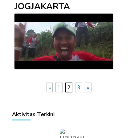
JOGJAKARTA
«
1
2
3
»
Aktivitas Terkini