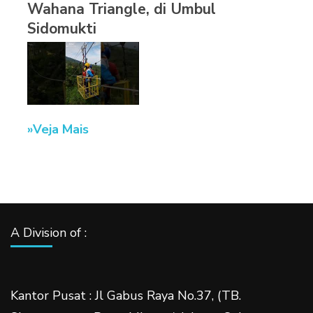
Wahana Triangle, di Umbul
Sidomukti
Veja Mais
A Division of :
Kantor Pusat : Jl Gabus Raya No.37, (TB.