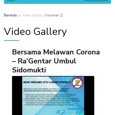
>
(Halaman 2)
Beranda
Video Gallery
Video Gallery
Bersama Melawan Corona
– Ra’Gentar Umbul
Sidomukti