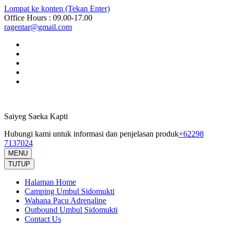
Lompat ke konten (Tekan Enter)
Office Hours : 09.00-17.00
ragentar@gmail.com
Saiyeg Saeka Kapti
Hubungi kami untuk informasi dan penjelasan produk
+62298
7137024
MENU
TUTUP
Halaman Home
Camping Umbul Sidomukti
Wahana Pacu Adrenaline
Outbound Umbul Sidomukti
Contact Us