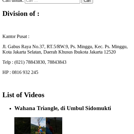
Cari untuk:
Division of :
Kantor Pusat :
Jl. Gabus Raya No.37, RT.5/RW.9, Ps. Minggu, Kec. Ps. Minggu,
Kota Jakarta Selatan, Daerah Khusus Ibukota Jakarta 12520
Telp : (021) 78843830, 78843843
HP : 0816 932 245
List of Videos
Wahana Triangle, di Umbul Sidomukti