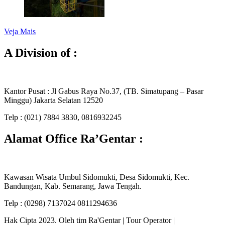
Veja Mais
A Division of :
Kantor Pusat : Jl Gabus Raya No.37, (TB. Simatupang – Pasar
Minggu) Jakarta Selatan 12520
Telp : (021) 7884 3830, 0816932245
Alamat Office Ra’Gentar :
Kawasan Wisata Umbul Sidomukti, Desa Sidomukti, Kec.
Bandungan, Kab. Semarang, Jawa Tengah.
Telp : (0298) 7137024 0811294636
Hak Cipta 2023. Oleh tim Ra'Gentar |
Tour Operator |