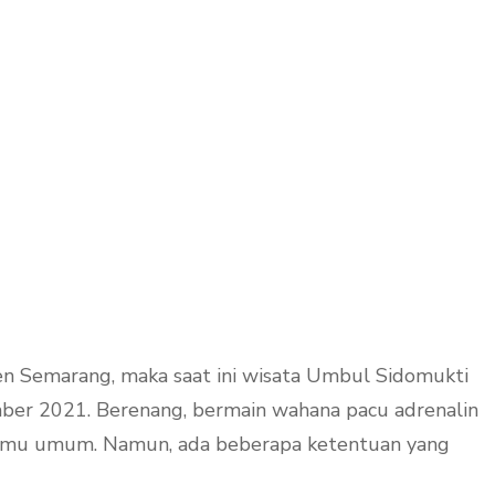
 Semarang, maka saat ini wisata Umbul Sidomukti
mber 2021. Berenang, bermain wahana pacu adrenalin
eh tamu umum. Namun, ada beberapa ketentuan yang