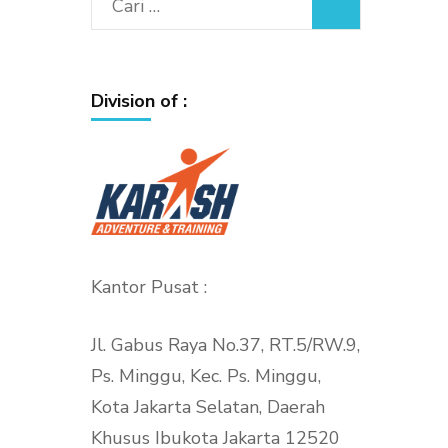
Cari
untuk:
Division of :
Kantor Pusat :
Jl. Gabus Raya No.37, RT.5/RW.9,
Ps. Minggu, Kec. Ps. Minggu,
Kota Jakarta Selatan, Daerah
Khusus Ibukota Jakarta 12520