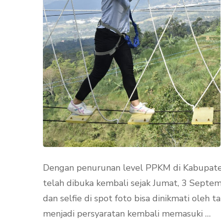
Dengan penurunan level PPKM di Kabupaten
telah dibuka kembali sejak Jumat, 3 Septe
dan selfie di spot foto bisa dinikmati ol
menjadi persyaratan kembali memasuki …