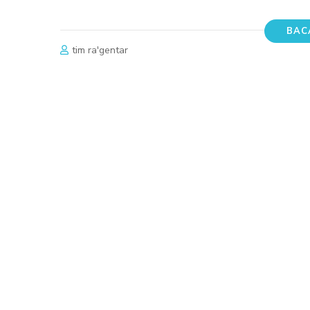
BAC
tim ra'gentar