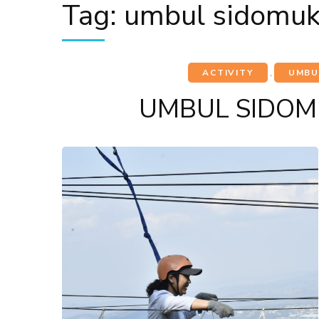
Tag:
umbul sidomuk
ACTIVITY
,
UMBU
UMBUL SIDOMU