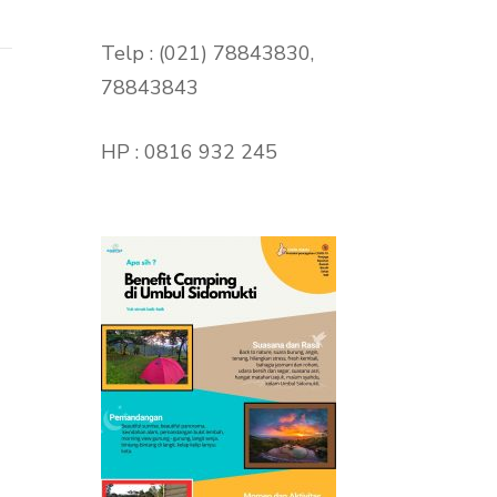
Telp : (021) 78843830,
78843843
HP : 0816 932 245