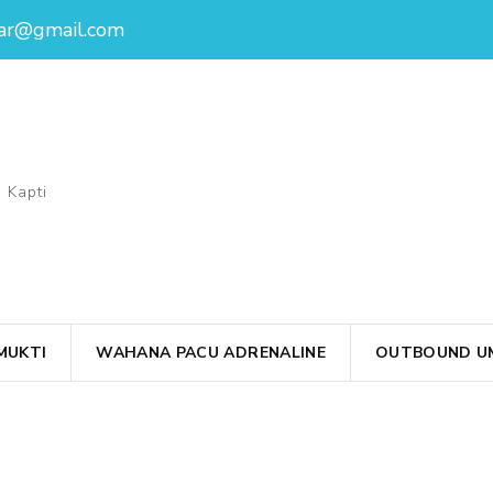
ar@gmail.com
 Kapti
MUKTI
WAHANA PACU ADRENALINE
OUTBOUND UM