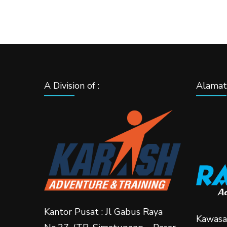
A Division of :
Alamat 
Kantor Pusat : Jl Gabus Raya
Kawasa