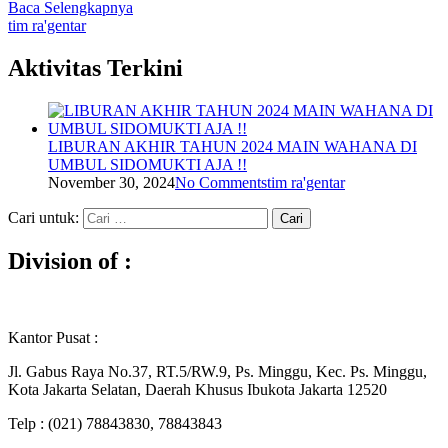
Baca Selengkapnya
tim ra'gentar
Aktivitas Terkini
LIBURAN AKHIR TAHUN 2024 MAIN WAHANA DI
UMBUL SIDOMUKTI AJA !!
November 30, 2024
No Comments
tim ra'gentar
Cari untuk:
Division of :
Kantor Pusat :
Jl. Gabus Raya No.37, RT.5/RW.9, Ps. Minggu, Kec. Ps. Minggu,
Kota Jakarta Selatan, Daerah Khusus Ibukota Jakarta 12520
Telp : (021) 78843830, 78843843