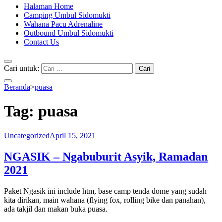
Halaman Home
Camping Umbul Sidomukti
Wahana Pacu Adrenaline
Outbound Umbul Sidomukti
Contact Us
Cari untuk:
Beranda
>
puasa
Tag:
puasa
Uncategorized
April 15, 2021
NGASIK – Ngabuburit Asyik, Ramadan
2021
Paket Ngasik ini include htm, base camp tenda dome yang sudah
kita dirikan, main wahana (flying fox, rolling bike dan panahan),
ada takjil dan makan buka puasa.