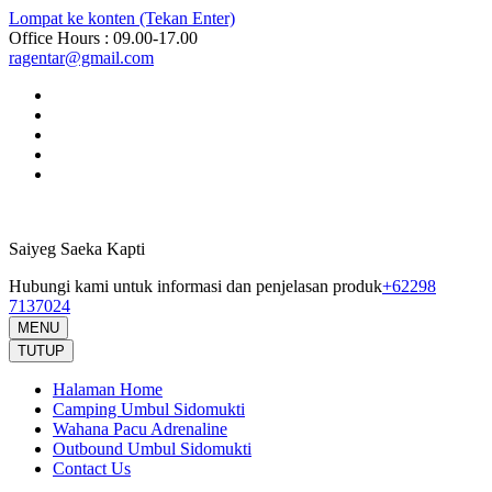
Lompat ke konten (Tekan Enter)
Office Hours : 09.00-17.00
ragentar@gmail.com
Saiyeg Saeka Kapti
Hubungi kami untuk informasi dan penjelasan produk
+62298
7137024
MENU
TUTUP
Halaman Home
Camping Umbul Sidomukti
Wahana Pacu Adrenaline
Outbound Umbul Sidomukti
Contact Us