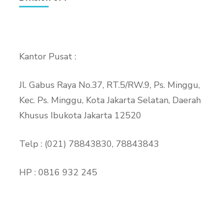
Kantor Pusat :
Jl. Gabus Raya No.37, RT.5/RW.9, Ps. Minggu,
Kec. Ps. Minggu, Kota Jakarta Selatan, Daerah
Khusus Ibukota Jakarta 12520
Telp : (021) 78843830, 78843843
HP : 0816 932 245