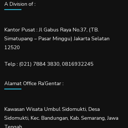
A Division of :
Kantor Pusat : Jl Gabus Raya No.37, (TB.
Simatupang – Pasar Minggu) Jakarta Selatan
12520
Telp : (021) 7884 3830, 0816932245
Alamat Office Ra’Gentar :
Kawasan Wisata Umbul Sidomukti, Desa
Sidomukti, Kec. Bandungan, Kab. Semarang, Jawa
Tengah.