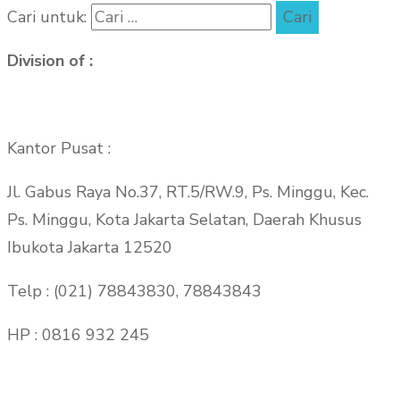
Cari untuk:
Division of :
Kantor Pusat :
Jl. Gabus Raya No.37, RT.5/RW.9, Ps. Minggu, Kec.
Ps. Minggu, Kota Jakarta Selatan, Daerah Khusus
Ibukota Jakarta 12520
Telp : (021) 78843830, 78843843
HP : 0816 932 245