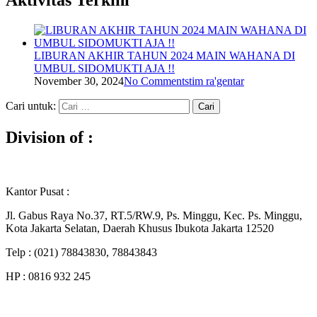
LIBURAN AKHIR TAHUN 2024 MAIN WAHANA DI
UMBUL SIDOMUKTI AJA !!
November 30, 2024
No Comments
tim ra'gentar
Cari untuk:
Division of :
Kantor Pusat :
Jl. Gabus Raya No.37, RT.5/RW.9, Ps. Minggu, Kec. Ps. Minggu,
Kota Jakarta Selatan, Daerah Khusus Ibukota Jakarta 12520
Telp : (021) 78843830, 78843843
HP : 0816 932 245