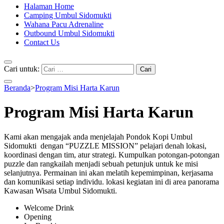
Halaman Home
Camping Umbul Sidomukti
Wahana Pacu Adrenaline
Outbound Umbul Sidomukti
Contact Us
Cari untuk:
Beranda
>
Program Misi Harta Karun
Program Misi Harta Karun
Kami akan mengajak anda menjelajah Pondok Kopi Umbul
Sidomukti dengan “PUZZLE MISSION” pelajari denah lokasi,
koordinasi dengan tim, atur strategi. Kumpulkan potongan-potongan
puzzle dan rangkailah menjadi sebuah petunjuk untuk ke misi
selanjutnya. Permainan ini akan melatih kepemimpinan, kerjasama
dan komunikasi setiap individu. lokasi kegiatan ini di area panorama
Kawasan Wisata Umbul Sidomukti.
Welcome Drink
Opening