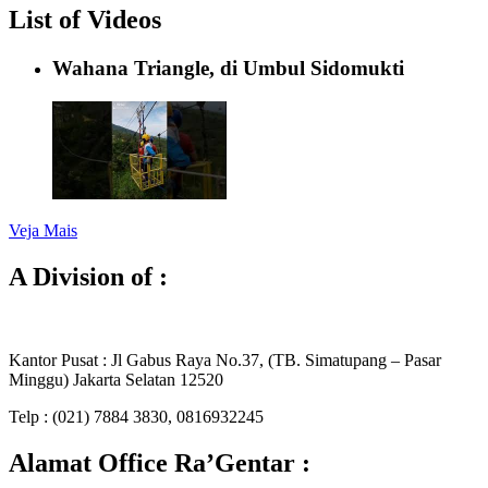
List of Videos
Wahana Triangle, di Umbul Sidomukti
Veja Mais
A Division of :
Kantor Pusat : Jl Gabus Raya No.37, (TB. Simatupang – Pasar
Minggu) Jakarta Selatan 12520
Telp : (021) 7884 3830, 0816932245
Alamat Office Ra’Gentar :