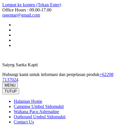
Lompat ke konten (Tekan Enter)
Office Hours : 09.00-17.00
ragentar@gmail.com
Saiyeg Saeka Kapti
Hubungi kami untuk informasi dan penjelasan produk
+62298
7137024
MENU
TUTUP
Halaman Home
Camping Umbul Sidomukti
Wahana Pacu Adrenaline
Outbound Umbul Sidomukti
Contact Us