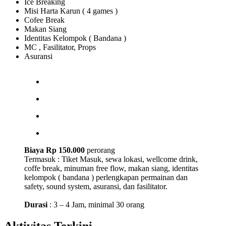
Ice Breaking
Misi Harta Karun ( 4 games )
Cofee Break
Makan Siang
Identitas Kelompok ( Bandana )
MC , Fasilitator, Props
Asuransi
Biaya Rp 150.000
perorang
Termasuk : Tiket Masuk, sewa lokasi, wellcome drink,
coffe break, minuman free flow, makan siang, identitas
kelompok ( bandana ) perlengkapan permainan dan
safety, sound system, asuransi, dan fasilitator.
Durasi
: 3 – 4 Jam, minimal 30 orang
Aktivitas Terkini