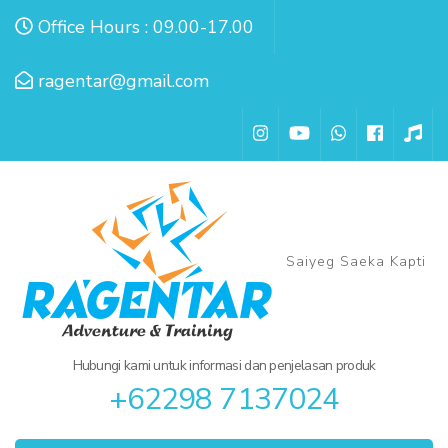
Lompat
Office Hours : 09.00-17.00
ke
konten
ragentar@gmail.com
(Tekan
Enter)
Saiyeg Saeka Kapti
Hubungi kami untuk informasi dan penjelasan produk
+62298 7137024