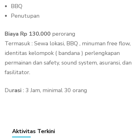
BBQ
Penutupan
Biaya Rp 130.000
perorang
Termasuk : Sewa lokasi, BBQ , minuman free flow,
identitas kelompok ( bandana ) perlengkapan
permainan dan safety, sound system, asuransi, dan
fasilitator.
Du
rasi
: 3 Jam, minimal 30 orang
Aktivitas Terkini