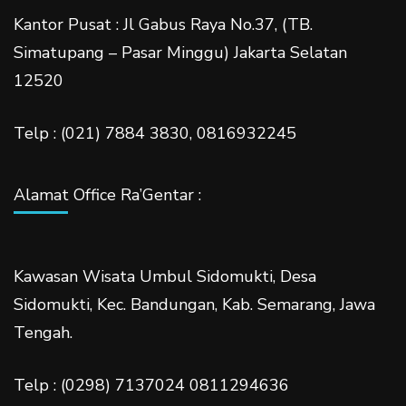
Kantor Pusat : Jl Gabus Raya No.37, (TB.
Simatupang – Pasar Minggu) Jakarta Selatan
12520
Telp : (021) 7884 3830, 0816932245
Alamat Office Ra’Gentar :
Kawasan Wisata Umbul Sidomukti, Desa
Sidomukti, Kec. Bandungan, Kab. Semarang, Jawa
Tengah.
Telp : (0298) 7137024 0811294636