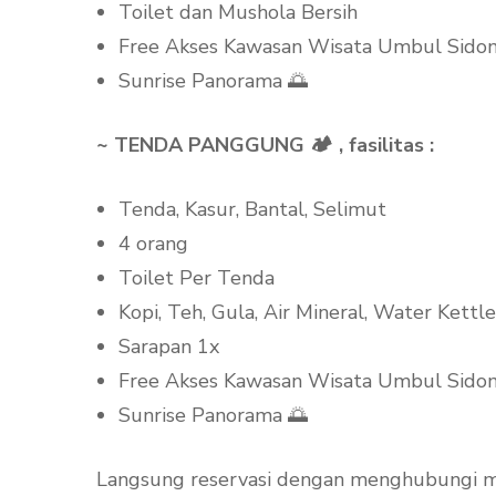
Toilet dan Mushola Bersih
Free Akses Kawasan Wisata Umbul Sido
Sunrise Panorama 🌅
~ TENDA PANGGUNG 🏕️ , fasilitas :
Tenda, Kasur, Bantal, Selimut
4 orang
Toilet Per Tenda
Kopi, Teh, Gula, Air Mineral, Water Kettle
Sarapan 1x
Free Akses Kawasan Wisata Umbul Sido
Sunrise Panorama 🌅
Langsung reservasi dengan menghubungi mark