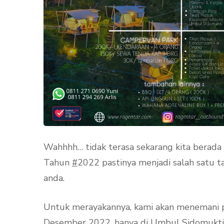
Wahhhh… tidak terasa sekarang kita berada
Tahun
#
2022 pastinya menjadi salah satu t
anda.
Untuk merayakannya, kami akan menemani p
Desember 2022, hanya di Umbul Sidomukti. 