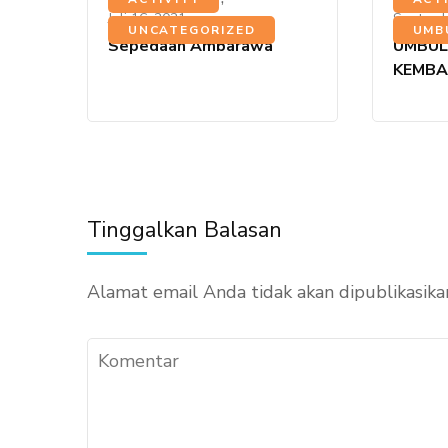
Juli 16, 2021
Septemb
UNCATEGORIZED
UMB
Sepedaan Ambarawa
UMBUL
KEMBA
Tinggalkan Balasan
Alamat email Anda tidak akan dipublikasika
Komentar