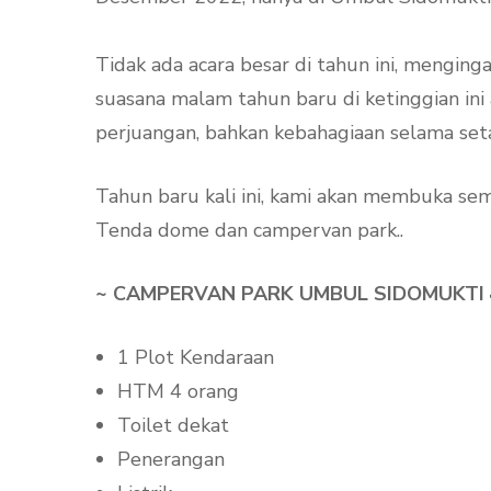
Tidak ada acara besar di tahun ini, menginga
suasana malam tahun baru di ketinggian ini a
perjuangan, bahkan kebahagiaan selama setah
Tahun baru kali ini, kami akan membuka sem
Tenda dome dan campervan park..
~ CAMPERVAN PARK UMBUL SIDOMUKTI 🚗🏕
1 Plot Kendaraan
HTM 4 orang
Toilet dekat
Penerangan