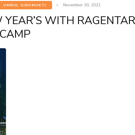
November 30, 2021
UMBUL SIDOMUKTI
 YEAR’S WITH RAGENTA
CAMP