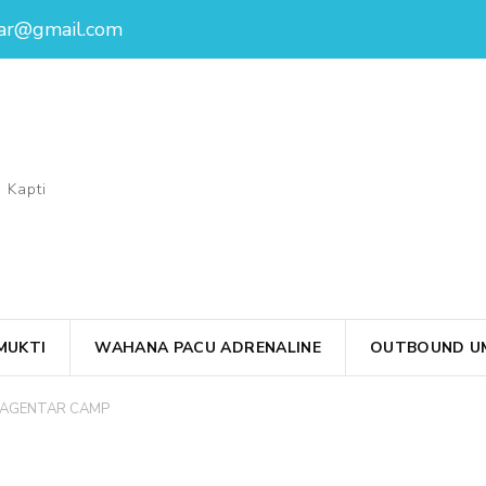
ar@gmail.com
 Kapti
MUKTI
WAHANA PACU ADRENALINE
OUTBOUND UM
RAGENTAR CAMP