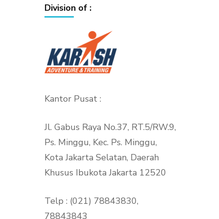
Division of :
Kantor Pusat :
Jl. Gabus Raya No.37, RT.5/RW.9,
Ps. Minggu, Kec. Ps. Minggu,
Kota Jakarta Selatan, Daerah
Khusus Ibukota Jakarta 12520
Telp : (021) 78843830,
78843843