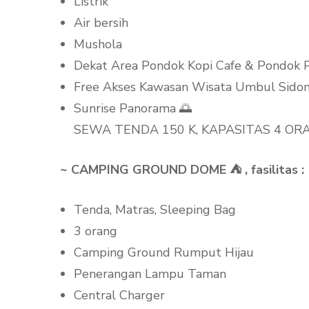
Listrik
Air bersih
Mushola
Dekat Area Pondok Kopi Cafe & Pondok 
Free Akses Kawasan Wisata Umbul Sido
Sunrise Panorama 🌅
SEWA TENDA 150 K, KAPASITAS 4 OR
~ CAMPING GROUND DOME ⛺ , fasilitas :
Tenda, Matras, Sleeping Bag
3 orang
Camping Ground Rumput Hijau
Penerangan Lampu Taman
Central Charger