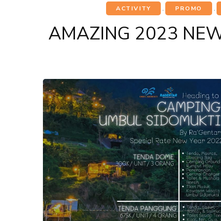
ACTIVITY
,
PROMO
,
AMAZING 2023 NEW