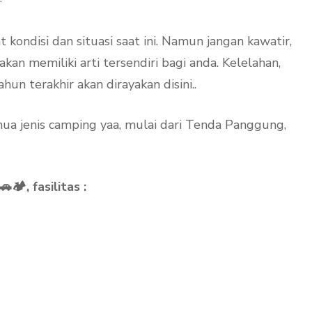
t kondisi dan situasi saat ini. Namun jangan kawatir,
kan memiliki arti tersendiri bagi anda. Kelelahan,
un terakhir akan dirayakan disini..
ua jenis camping yaa, mulai dari Tenda Panggung,
️, fasilitas :