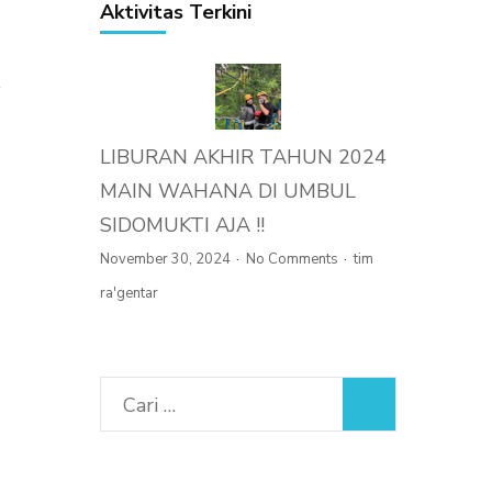
Aktivitas Terkini
R
LIBURAN AKHIR TAHUN 2024
MAIN WAHANA DI UMBUL
SIDOMUKTI AJA !!
November 30, 2024
No Comments
tim
ra'gentar
Cari
untuk: