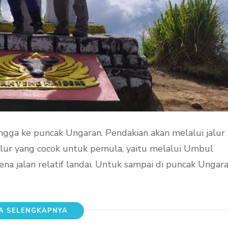
ngga ke puncak Ungaran. Pendakian akan melalui jalur
jalur yang cocok untuk pemula, yaitu melalui Umbul
na jalan relatif landai. Untuk sampai di puncak Ungar
A SELENGKAPNYA