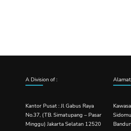
A Division of :
Alamat 
Kantor Pusat : Jl Gabus Raya
Kawasa
No.37, (TB. Simatupang – Pasar
Sidomuk
Minggu) Jakarta Selatan 12520
Bandun