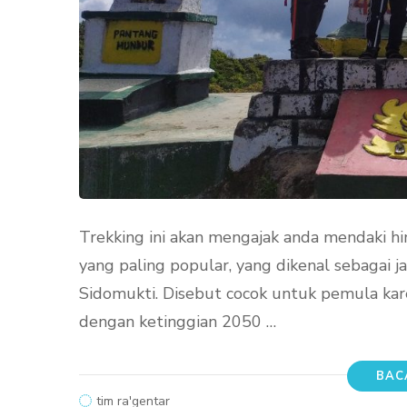
Trekking ini akan mengajak anda mendaki hi
yang paling popular, yang dikenal sebagai 
Sidomukti. Disebut cocok untuk pemula kare
dengan ketinggian 2050 …
BAC
tim ra'gentar