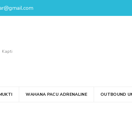
ar@gmail.com
 Kapti
MUKTI
WAHANA PACU ADRENALINE
OUTBOUND UM