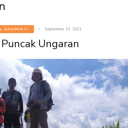
n
September 13, 2021
L SIDOMUKTI
g Puncak Ungaran