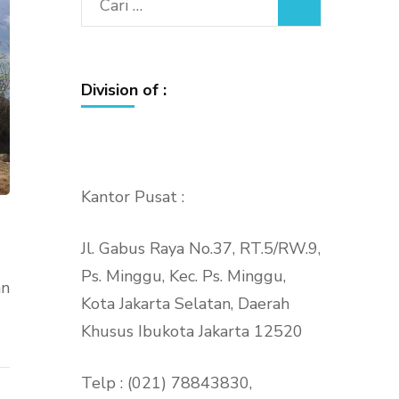
Cari
untuk:
Division of :
Kantor Pusat :
Jl. Gabus Raya No.37, RT.5/RW.9,
Ps. Minggu, Kec. Ps. Minggu,
an
Kota Jakarta Selatan, Daerah
Khusus Ibukota Jakarta 12520
Telp : (021) 78843830,