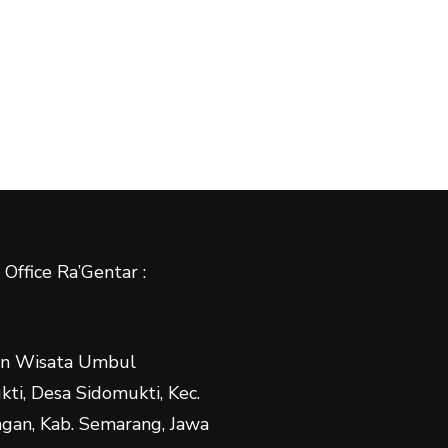
Office Ra’Gentar :
n Wisata Umbul
ti, Desa Sidomukti, Kec.
gan, Kab. Semarang, Jawa