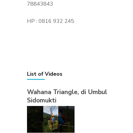
78843843
HP : 0816 932 245
List of Videos
Wahana Triangle, di Umbul
Sidomukti